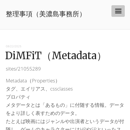
整理事項（美濃島事務所）
08/22/2025
DiMFiT（Metadata）
sites/21055289
Metadata（Properties）
タグ、エイリアス、cssclasses
プロパティ
メタデータとは
「あるもの」に付随する情報
。データ
をより詳しく表すためのデータ。
たとえば映画にはジャンルや出演者というデータが付
随し、ゲームのキャラクターにはHPやSPといったス