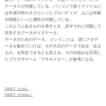
テータスが付随している。パソコンで扱うファイルに
は作成日時やタグといったプロパティが、人には年齢
や国籍といった属性が付随している。
このようにあるものを表すとき、必ずそれに付随して
存在するデータがメタデータ。
データのためのデータ
。 ということは、逆にメタデ
ータを集めていけば、その大元のデータである「ある
もの」を特定できるとも言える。その仕組みを応用し
たブラウザゲーム「アキネイター」が参考になる。
投
DiMFiT（Link）
DiMFiT（Folder）
稿