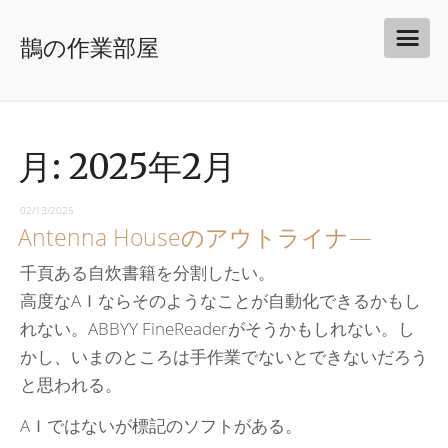
鵲の作業部屋
月:
2025年2月
02/13/2025
Antenna Houseのアウトライナ―
千頁ある自炊書籍を分割したい。
高度なAＩならそのようなことが自動化できるかもし
れない。ABBYY FineReaderがそうかもしれない。し
かし、いまのところは手作業でないとできないだろう
と思われる。
AＩではないが標記のソフトがある。