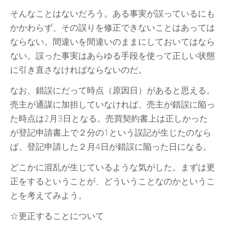
そんなことはないだろう。ある事実が誤っているにも
かかわらず、その誤りを修正できないことはあっては
ならない。間違いを間違いのままにしておいてはなら
ない。誤った事実はあらゆる手段を使って正しい状態
に引き直さなければならないのだ。
なお、錯誤にだって時点（原因日）があると思える。
売主が通謀に加担していなければ、売主が錯誤に陥っ
た時点は2月3日となる。売買契約書上は正しかった
が登記申請書上で２分の1という誤記が生じたのなら
ぱ、登記申請した２月4日が錯誤に陥った日になる。
どこかに混乱が生じているような気がした。まずは更
正をするということが、どういうことなのかというこ
とを考えてみよう。
☆更正することについて