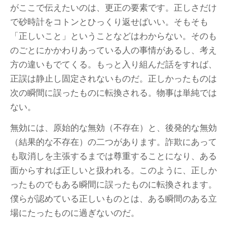
がここで伝えたいのは、更正の要素です。正しさだけ
で砂時計をコトンとひっくり返せばいい。そもそも
「正しいこと」ということなどはわからない。そのも
のごとにかかわりあっている人の事情があるし、考え
方の違いもでてくる。もっと入り組んだ話をすれば、
正誤は静止し固定されないものだ。正しかったものは
次の瞬間に誤ったものに転換される。物事は単純では
ない。
無効には、原始的な無効（不存在）と、後発的な無効
（結果的な不存在）の二つがあります。詐欺にあって
も取消しを主張するまでは尊重することになり、ある
面からすれば正しいと扱われる。このように、正しか
ったものでもある瞬間に誤ったものに転換されます。
僕らが認めている正しいものとは、ある瞬間のある立
場にたったものに過ぎないのだ。