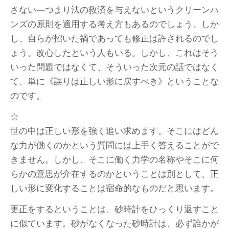
さない―つまり法の救済を与えないというクリーンハ
ンズの原則を適用する考え方もあるのでしょう。しか
し、自らが招いた禍であっても修正は許されるのでし
ょう。改心したという人もいる。しかし、これはそう
いった問題ではなくて、そういった次元の話ではなく
て、単に《誤りは正しい形に戻すべき》ということな
のです。
☆
世の中は正しい形を強く追い求めます。そこにはどん
な力が働くのかという質問には上手く答えることがで
きません。しかし、そこに働く力学の名称やそこに何
らかの意思が介在するのかということは別として、正
しい形に変化することは宿命的なものだと思います。
更正をするということは、砂時計をひっくり返すこと
に似ています。砂がなくなった砂時計は、必ず誰かが