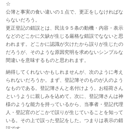
☆
公簿と事実の食い違いの１点で、更正をしなければな
らないだろう。
更正登記の錯誤とは、民法９５条の動機・内容・表示
などのどこかに欠缺が生じる厳格な錯誤でなないと思
われます。どこかに認識が欠けたから誤りが生じたの
だろうが、そのような原因究明を求めないシンプルな
間違いを意味するものと思われます。
納得してくれないかもしれませんが、次のように考え
られないだろうか。まず、登記簿そのものが人のよう
なものである。登記簿さんと名付けよう。お稲荷さん
というように親しみを込めて。次に、登記簿さんは神
様のような能力を持っているから、当事者・登記代理
人・登記官のどこかで誤りが生じていることを知って
いる。その上で誤った登記をした。つまりは表示の錯
誤です。