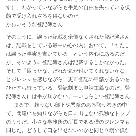
す）、わかっていながらも手足の自由を失っている状
態で受け入れざるを得ないのだ。
かわいそうな登記簿さん
そのように、誤った記載を余儀なくされた登記簿さん
は、記載をしている最中の心の内において、「わたし
は誤った事実を書いている」という内心にあるのだ
が、そのように登記簿さんは記載するしかなかった。
そして「困ったな、だれか気が付いてくれないかな」
とジレンマを感じながら、更正登記の申請があるのを
ひたすら待っている。登記制度は申請主義なのだ。登
記簿さんには手が届かない。―いじらしい登記簿さん
― まるで、頼りない部下や悪意のある取り巻きの中
で、間違いを知りながらも口に出せない孤独なトップ
のようだ。小さな事務所の所長である僕のジレンマも
同じだ。どうして口を出せないのかと同じ立場の僕な