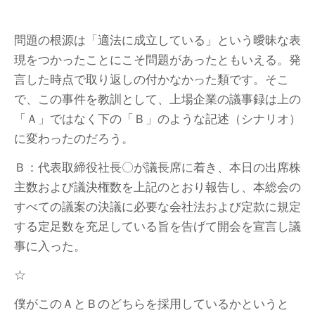
問題の根源は「適法に成立している」という曖昧な表
現をつかったことにこそ問題があったともいえる。発
言した時点で取り返しの付かなかった類です。そこ
で、この事件を教訓として、上場企業の議事録は上の
「Ａ」ではなく下の「Ｂ」のような記述（シナリオ）
に変わったのだろう。
Ｂ：代表取締役社長〇が議長席に着き、本日の出席株
主数および議決権数を上記のとおり報告し、本総会の
すべての議案の決議に必要な会社法および定款に規定
する定足数を充足している旨を告げて開会を宣言し議
事に入った。
☆
僕がこのＡとＢのどちらを採用しているかというと