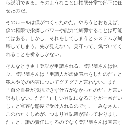
ら説明できる。そのようなことは権限分掌で部下に任
せたのだ。
そのルールは僕がつくったのだ。やろうとおもえば、
僕の権限で指摘しパワーや能力で糾弾することは可能
ではある。しかし、それをしてしまうとシステムが崩
壊してしまう。先が見えない。見守って、気づいてく
れることを祈るしかない。
そんなとき更正登記が申請される。登記簿さんは悦
ぶ。登記簿さんは「申請人が虚偽表示をしたのだ」と
犯人やその内実についてグチグチと言わない。また
「自分自身が抵抗できず仕方がなかったのだ」と言い
訳もしない。ただ「正しい登記になることが一番だい
じ」と寛容な態度で受け入れるのです。「みなさん、
このわたくしめが、つまり登記簿が誤っておりまし
た」と、誰の責任にするのでなく登記簿さんは宣言す