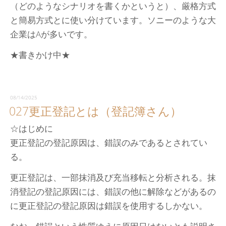
（どのようなシナリオを書くかというと）、厳格方式
と簡易方式とに使い分けています。ソニーのような大
企業はAが多いです。
★書きかけ中★
08/14/2025
027更正登記とは（登記簿さん）
☆はじめに
更正登記の登記原因は、錯誤のみであるとされてい
る。
更正登記は、一部抹消及び充当移転と分析される。抹
消登記の登記原因には、錯誤の他に解除などがあるの
に更正登記の登記原因は錯誤を使用するしかない。