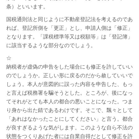
条）といいます。
国税通則法と同じように不動産登記法を考えるのであ
れば、登記所側を「更正」とし、申請人側は「修正」
となります。「課税標準等又は税額等」は「登記簿」
に該当するような部分なのでしょう。
☆
納税者が虚偽の申告をした場合にも修正を許していい
のでしょうか。正しい形に戻るのだから赦していいで
しょう。本人が意図的に誤った内容を申告した、もっ
と言えば税務署を騙そうとした。ところが、後になっ
てそれがとても本人の都合の悪いことになった。つま
り身から出た錆であるわけです。そこで、飄々として
「あれはなかったことにしてください」と言う。都合
が良すぎるような気がします。このような自ら不法の
状態をつくりあげた者には自業自得だとして修正を許