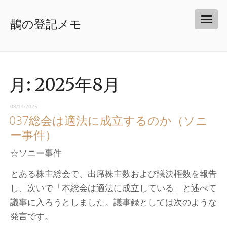
鵲の登記メモ
月:
2025年8月
08/14/2025
037総会は適法に成立するのか（ソニ
ー事件）
☆ソニー事件
とある株主総会で、出席株主数および議決権数を報告
し、次いで「本総会は適法に成立している」と述べて
議事に入ろうとしました。議事録としては次のような
発言です。