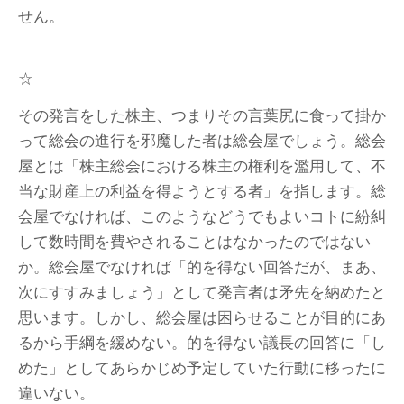
せん。
☆
その発言をした株主、つまりその言葉尻に食って掛か
って総会の進行を邪魔した者は総会屋でしょう。総会
屋とは「株主総会における株主の権利を濫用して、不
当な財産上の利益を得ようとする者」を指します。総
会屋でなければ、このようなどうでもよいコトに紛糾
して数時間を費やされることはなかったのではない
か。総会屋でなければ「的を得ない回答だが、まあ、
次にすすみましょう」として発言者は矛先を納めたと
思います。しかし、総会屋は困らせることが目的にあ
るから手綱を緩めない。的を得ない議長の回答に「し
めた」としてあらかじめ予定していた行動に移ったに
違いない。