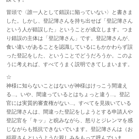
冒頭で〈誰一人として錯誤に陥っていない〉と書きま
した。しかし、登記簿さんを持ち出せば「登記簿さん
という人が錯誤した」ということが成立します。つま
り錯誤の主体は「登記簿さん」です。登記簿さんが、
食い違いがあることを認識しているにもかかわらず誤
った登記をした、ということでどうだろうか。このよ
うに考えれば、すべてうまく説明できてしまいます。
☆
神様に知らないことはないが神様はけっこう間違え
る…。いや、間違っているとはちょっと違う…。登記
官には実質的審査権がない…。すべてを見抜いている
登記簿さんは、間違った登記をしようとする申請人や
登記官を「キッ」と睨みながら、怒りとジレンマを感
じながらも抵抗できないでいます。登記簿さんは（お
稲荷さんというような親しみをもって呼んでいま