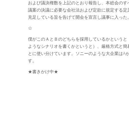
および議決権数を上記のとおり報告し、本総会のす
議案の決議に必要な会社法および定款に規定する定
充足している旨を告げて開会を宣言し議事に入った
☆
僕がこのＡとＢのどちらを採用しているかというと
ようなシナリオを書くかというと）、厳格方式と簡
とに使い分けています。ソニーのような大企業はA
す。
★書きかけ中★