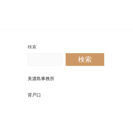
検索
検索
美濃島事務所
背戸口