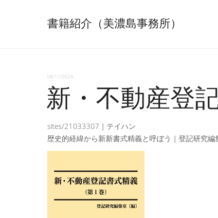
書籍紹介（美濃島事務所）
08/11/2025
新・不動産登
sites/21033307｜テイハン
歴史的経緯から新新書式精義と呼ぼう｜登記研究編