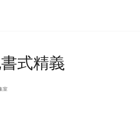
記書式精義
集室