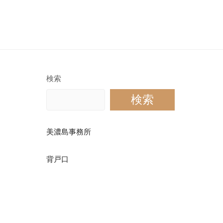
検索
検索
美濃島事務所
背戸口