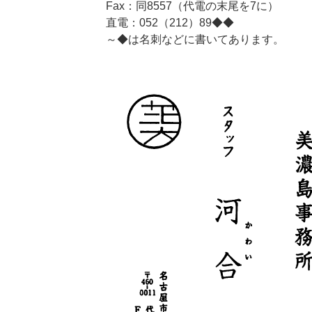
Fax：同8557（代電の末尾を7に）
直電：052（212）89◆◆
～◆は名刺などに書いてあります。